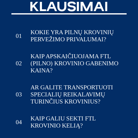
KLAUSIMAI
KOKIE YRA PILNŲ KROVINIŲ
01
PERVEŽIMO PRIVALUMAI?
KAIP APSKAIČIUOJAMA FTL
02
(PILNO) KROVINIO GABENIMO
KAINA?
AR GALITE TRANSPORTUOTI
03
SPECIALIŲ REIKALAVIMŲ
TURINČIUS KROVINIUS?
KAIP GALIU SEKTI FTL
04
KROVINIO KELIĄ?