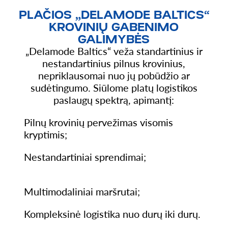
PLAČIOS „DELAMODE BALTICS“
KROVINIŲ GABENIMO
GALIMYBĖS
„Delamode Baltics“ veža standartinius ir
nestandartinius pilnus krovinius,
nepriklausomai nuo jų pobūdžio ar
sudėtingumo. Siūlome platų logistikos
paslaugų spektrą, apimantį:
Pilnų krovinių pervežimas visomis
kryptimis;
Nestandartiniai sprendimai;
Multimodaliniai maršrutai;
Kompleksinė logistika nuo durų iki durų.