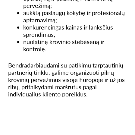
pervežimą;
aukštą paslaugų kokybę ir profesionalų
aptarnavimą;
konkurencingas kainas ir lanksčius
sprendimus;
nuolatinę krovinio stebėseną ir
kontrolę.
Bendradarbiaudami su patikimu tarptautinių
partnerių tinklu, galime organizuoti pilnų
krovinių pervežimus visoje Europoje ir už jos
ribų, pritaikydami maršrutus pagal
individualius kliento poreikius.