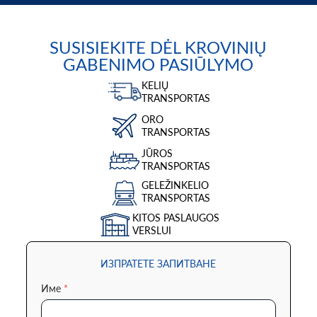
SUSISIEKITE DĖL KROVINIŲ
GABENIMO PASIŪLYMO
KELIŲ
TRANSPORTAS
ORO
TRANSPORTAS
JŪROS
TRANSPORTAS
GELEŽINKELIO
TRANSPORTAS
KITOS PASLAUGOS
VERSLUI
ИЗПРАТЕТЕ ЗАПИТВАНЕ
Име
*