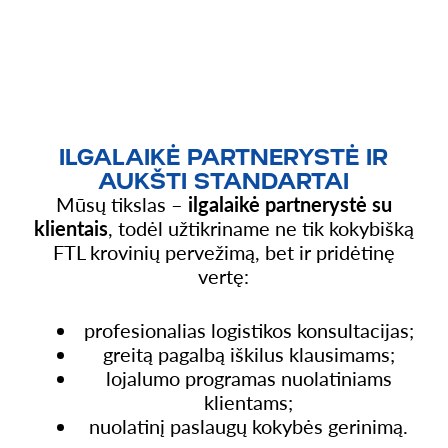
ILGALAIKĖ PARTNERYSTĖ IR
AUKŠTI STANDARTAI
Mūsų tikslas –
ilgalaikė partnerystė su
klientais
, todėl užtikriname ne tik kokybišką
FTL krovinių pervežimą, bet ir pridėtinę
vertę:
profesionalias logistikos konsultacijas;
greitą pagalbą iškilus klausimams;
lojalumo programas nuolatiniams
klientams;
nuolatinį paslaugų kokybės gerinimą.