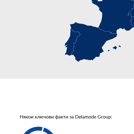
Някои ключови факти за Delamode Group: