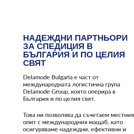
НАДЕЖДНИ ПАРТНЬОРИ
ЗА СПЕДИЦИЯ В
БЪЛГАРИЯ И ПО ЦЕЛИЯ
СВЯТ
Delamode Bulgaria е част от
международната логистична група
Delamode Group, която оперира в
България и по целия свят.
Това ни позволява да съчетаем местни
опит с международния мащаб, като
осигуряваме надеждни, ефективни и