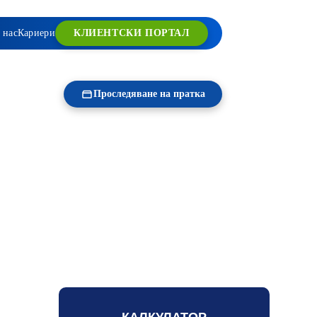
 нас
Кариери
КЛИЕНТСКИ ПОРТАЛ
ОСТ
Проследяване на пратка
КАЛКУЛАТОР