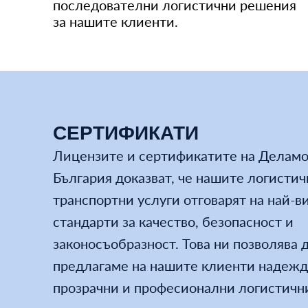
последователни логистични решения
за нашите клиенти.
СЕРТИФИКАТИ
Лицензите и сертификатите на Делам
България доказват, че нашите логистич
транспортни услуги отговарят на най-в
стандарти за качество, безопасност и
законосъобразност. Това ни позволява 
предлагаме на нашите клиенти надежд
прозрачни и професионални логистичн