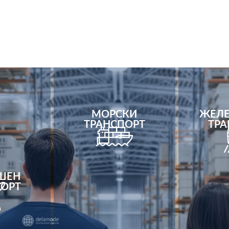
МОРСКИ
ЖЕЛЕ
ТРАНСПОРТ
ТРА
Още
ШЕН
ПОРТ