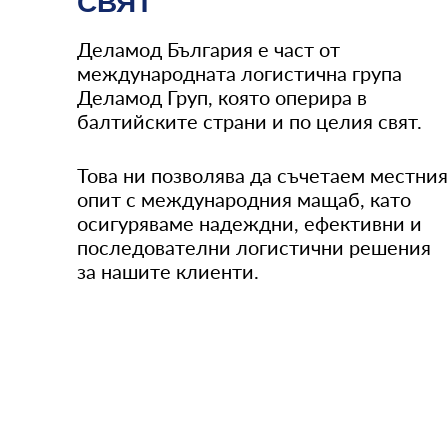
СВЯТ
Деламод България е част от
международната логистична група
Деламод Груп, която оперира в
балтийските страни и по целия свят.
Това ни позволява да съчетаем местни
опит с международния мащаб, като
осигуряваме надеждни, ефективни и
последователни логистични решения
за нашите клиенти.