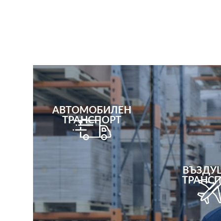
АВТОМОБИЛЕН
ТРАНСПОРТ
Още
ВЪЗДУ
ТРАНС
Още