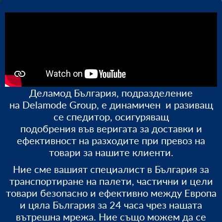
Деламод България, подразделение
на Delamode Group, е динамичен
и разиващ
се спедитор,
осигуряващ
подобрения
във
веригата за доставки и
ефективност на разходите
при
превоз на
товари за нашите клиенти.
Ние сме вашият специалист в България за
транспортиране на палети,
частични и цели
товари
безопасно и ефективно между Европа
и цяла България за 24 часа чрез нашата
вътрешна мрежа. Ние също можем да
се