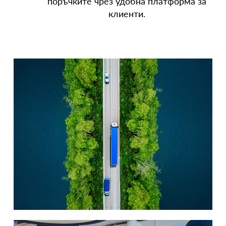
поръчките чрез удобна платформа за
клиенти.