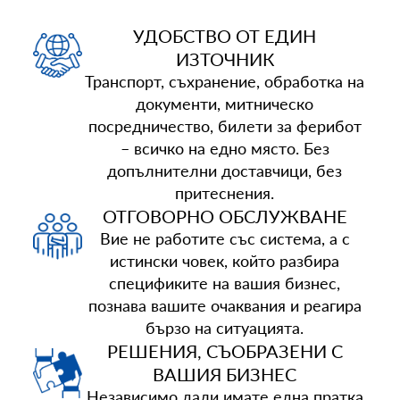
УДОБСТВО ОТ ЕДИН
ИЗТОЧНИК
Транспорт, съхранение, обработка на
документи, митническо
посредничество, билети за ферибот
– всичко на едно място. Без
допълнителни доставчици, без
притеснения.
ОТГОВОРНО ОБСЛУЖВАНЕ
Вие не работите със система, а с
истински човек, който разбира
спецификите на вашия бизнес,
познава вашите очаквания и реагира
бързо на ситуацията.
РЕШЕНИЯ, СЪОБРАЗЕНИ С
ВАШИЯ БИЗНЕС
Независимо дали имате една пратка