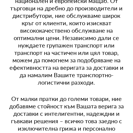
национален и европейски мащаб. От
търговци на дребно до производители и
дистрибутори, ние обслужваме широк
кръг от клиенти, които изискват
висококачествено обслужване на
оптимални цени. Независимо дали се
нуждаете групажен транспорт или
транспорт на частичен или цял товар,
можем да помогнем за подобряване на
ефективността на веригата за доставки и
да намалим Вашите транспортно-
логистични разходи.
От малки пратки до големи товари, ние
добавяме стойност към Вашата верига за
доставки с интелигентни, надеждни и
гъвкави решения – всичко това заедно с
изключителна грижа и персонално