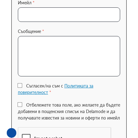
Имейл
*
Съобщение
*
Съгласен/на съм с
Политиката за
поверителност
*
Отбележете това поле, ако желаете да бъдете
добавени в пощенския списък на Delamode и да
получавате известия за новини и оферти по имейл