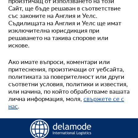
произтичащ от използването на този
Сайт, ще бъде решаван в съответствие
със законите на Англия и Уелс.
Съдилищата на Англия и Уелс ще имат
изключителна юрисдикция при
решаването на такива спорове или
искове.
Ако имате въпроси, коментари или
притеснения, произтичащи от уебсайта,
политиката за поверителност или други
съответни условия, политики и известия,
или начина, по който обработваме вашата
лична информация, моля,
свържете се с
нас
.