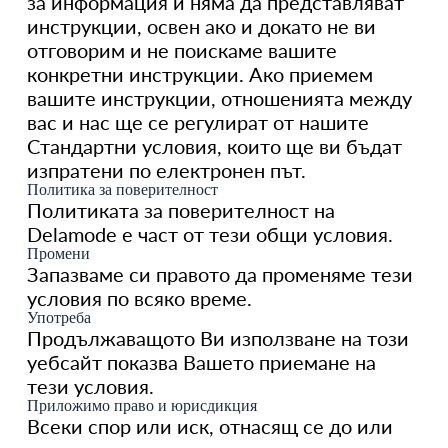
за информация и няма да представляват
инструкции, освен ако и докато не ви
отговорим и не поискаме вашите
конкретни инструкции. Ако приемем
вашите инструкции, отношенията между
вас и нас ще се регулират от нашите
Стандартни условия, които ще ви бъдат
изпратени по електронен път.
Политика за поверителност
Политиката за поверителност на
Delamode е част от тези общи условия.
Промени
Запазваме си правото да променяме тези
условия по всяко време.
Употреба
Продължаващото Ви използване на този
уебсайт показва Вашето приемане на
тези условия.
Приложимо право и юрисдикция
Всеки спор или иск, отнасящ се до или