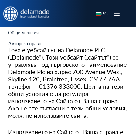
BG
Общи условия​
Авторско право
Това е уебсайтът на Delamode PLC
(„Delamode“). Този уебсайт („сайтът“) се
управлява под търговското наименование
Delamode Plc на адрес 700 Avenue West,
Skyline 120, Braintree, Essex, CM77 7AA,
телефон – 01376 333000. Целта на тези
общи условия е да регулират
използването на Сайта от Ваша страна.
Ако не сте съгласни с тези общи условия,
моля, не използвайте сайта.
Използването на Сайта от Ваша страна е