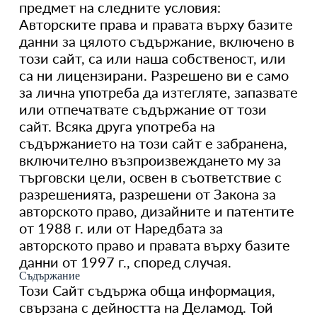
предмет на следните условия:
Авторските права и правата върху базите
данни за цялото съдържание, включено в
този сайт, са или наша собственост, или
са ни лицензирани. Разрешено ви е само
за лична употреба да изтегляте, запазвате
или отпечатвате съдържание от този
сайт. Всяка друга употреба на
съдържанието на този сайт е забранена,
включително възпроизвеждането му за
търговски цели, освен в съответствие с
разрешенията, разрешени от Закона за
авторското право, дизайните и патентите
от 1988 г. или от Наредбата за
авторското право и правата върху базите
данни от 1997 г., според случая.
Съдържание
Този Сайт съдържа обща информация,
свързана с дейността на Деламод. Той