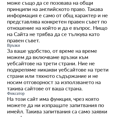
може също да се позовава на общи
принципи на английското право. Такава
информация е само от общ характер и не
представлява конкретен правен съвет по
отношение на който и да е въпрос. Нищо
на Сайта не трябва да се тълкува като
правен съвет.
Връзки
За ваше удобство, от време на време
можем да включваме връзки към
уебсайтове на трети страни. Ние не
подкрепяме никакви уебсайтове на трети
страни или тяхното съдържание и не
носим отговорност за използването на
такива сайтове от ваша страна.
Фиксатор
На този сайт има функция, чрез която
можете да ни изпращате запитвания по
имейл. Такива запитвания са само заявки