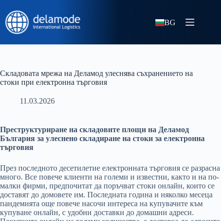
BG
Складовата мрежа на Деламод улеснява съхранението на
стоки при електронна търговия
11.03.2026
Преструктуриране на складовите площи на Деламод
България за улеснено складиране на стоки за електронна
търговия
През последното десетилетие електронната търговия се разрасна
много. Все повече клиенти на големи и известни, както и на по-
малки фирми, предпочитат да поръчват стоки онлайн, които се
доставят до домовете им. Последната година и няколко месеца
пандемията още повече насочи интереса на купувачите към
купуване онлайн, с удобни доставки до домашни адреси.