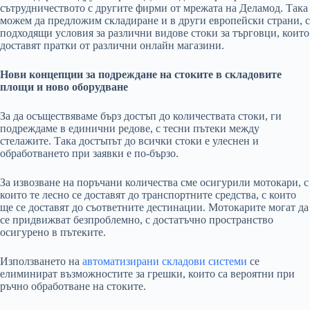
сътрудничеството с другите фирми от мрежата на Деламод. Така
можем да предложим складиране и в други европейски страни, с
подходящи условия за различни видове стоки за търговци, които
доставят пратки от различни онлайн магазини.
Нови концепции за подреждане на стоките в складовите
площи и ново оборудване
За да осъществяваме бърз достъп до количествата стоки, ги
подреждаме в единични редове, с тесни пътеки между
стелажите. Така достъпът до всички стоки е улеснен и
обработването при заявки е по-бързо.
За извозване на поръчани количества сме осигурили мотокари, с
които те лесно се доставят до транспортните средства, с които
ще се доставят до съответните дестинации. Мотокарите могат да
се придвижват безпроблемно, с достатъчно пространство
осигурено в пътеките.
Използването на
автоматизирани складови системи
се
елиминират възможностите за грешки, които са вероятни при
ръчно обработване на стоките.