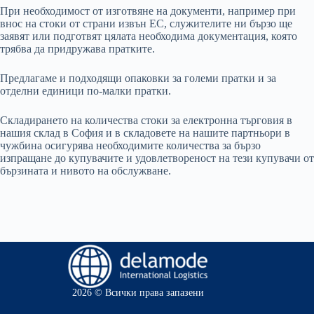
При необходимост от изготвяне на документи, например при
внос на стоки от страни извън ЕС, служителите ни бързо ще
заявят или подготвят цялата необходима документация, която
трябва да придружава пратките.
Предлагаме и подходящи опаковки за големи пратки и за
отделни единици по-малки пратки.
Складирането на количества стоки за електронна търговия в
нашия склад в София и в складовете на нашите партньори в
чужбина осигурява необходимите количества за бързо
изпращане до купувачите и удовлетвореност на тези купувачи от
бързината и нивото на обслужване.
2026 © Всички права запазени