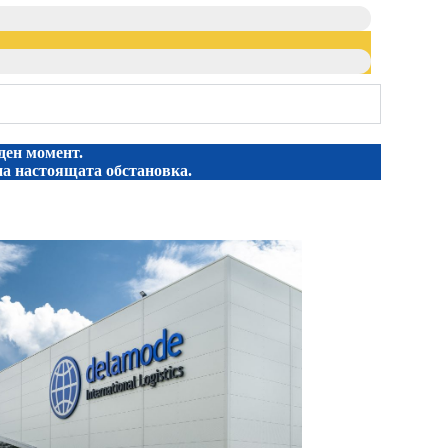
ден момент.
на настоящата обстановка.