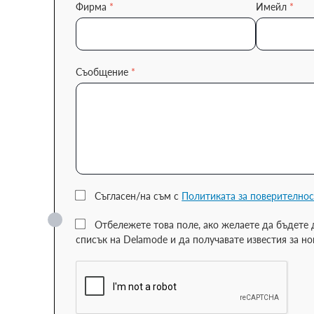
Фирма
*
Имейл
*
Съобщение
*
Съгласен/на съм с
Политиката за поверителнос
Отбележете това поле, ако желаете да бъдете
списък на Delamode и да получавате известия за н