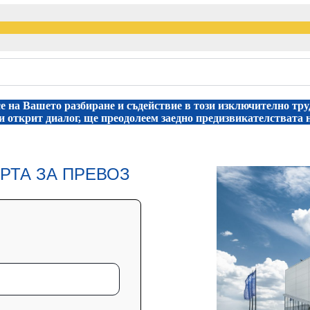
е на Вашето разбиране и съдействие в този
изключително тру
ки
открит диалог, ще преодолеем заедно
предизвикателствата 
РТА ЗА ПРЕВОЗ