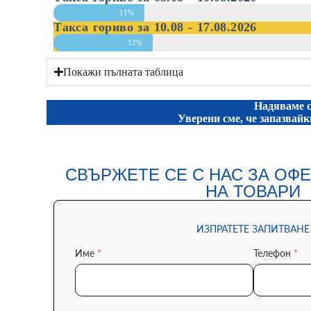
11%
Такса гориво за 10.08 - 17.08.2026
12%
Покажи пълната таблица
Надяваме с
Уверени сме, че запазвай
СВЪРЖЕТЕ СЕ С НАС ЗА ОФЕ
НА ТОВАРИ
ИЗПРАТЕТЕ ЗАПИТВАНЕ
Име
*
Телефон
*